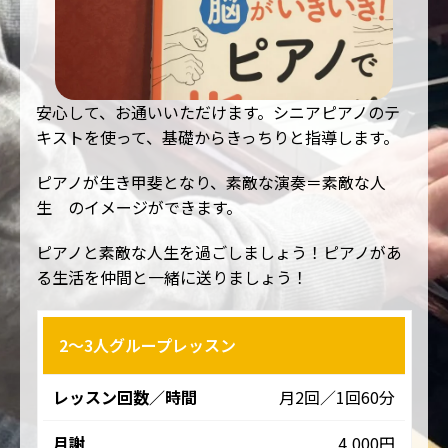
安心して、お通いいただけます。シニアピアノのテ
キストを使って、基礎からきっちりと指導します。
ピアノが生き甲斐となり、素敵な演奏＝素敵な人
生 のイメージができます。
ピアノと素敵な人生を過ごしましょう！ピアノがあ
る生活を仲間と一緒に送りましょう！
2〜3人グループレッスン
レ
ッ
月2回／1回60分
ス
ン
4,000円