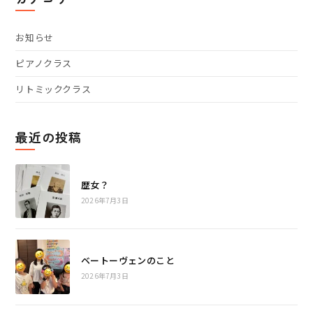
ブ
で
開
お知らせ
く
ピアノクラス
リトミッククラス
最近の投稿
歴女？
2026年7月3日
ベートーヴェンのこと
2026年7月3日