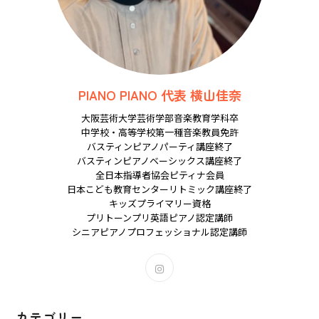
PIANO PIANO 代表 横山佳奈
大阪芸術大学芸術学部音楽教育学科卒
中学校・高等学校第一種音楽教員免許
バスティンピアノパーティ講座終了
バスティンピアノベーシックス講座終了
全日本指導者協会ピティナ会員
日本こども教育センターリトミック講座終了
キッズプライマリー資格
プリトーンプリ英語ピアノ認定講師
シニアピアノプロフェッショナル認定講師
新
し
い
タ
カテゴリー