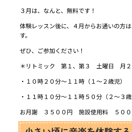
３月は、なんと、無料です！
体験レッスン後に、４月からお通いの方は
す。
ぜひ、ご参加ください！
＊リトミック 第１、第３ 土曜日 月２
・１０時２０分〜１１時（１〜２歳児）
・１１時１０分〜１１時５０分（２〜３歳
お月謝 ３５００円 施設使用料 ５００
小さい頃に音楽を体験する