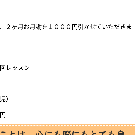
、２ヶ月お月謝を１０００円引かせていただきま
回レッスン
児）
円
ことは、心にも脳にもとても良