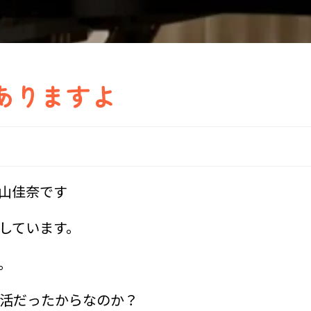
ありますよ
山佳奈です
しています。
。
活だったからなのか？