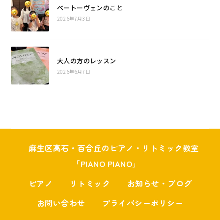
ベートーヴェンのこと
2026年7月3日
大人の方のレッスン
2026年6月7日
麻生区高石・百合丘のピアノ・リトミック教室
「PIANO PIANO」
ピアノ
リトミック
お知らせ・ブログ
お問い合わせ
プライバシーポリシー